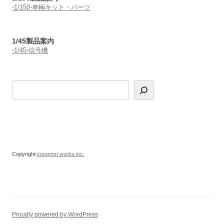
-1/150-車輌キット・パーツ
1/45製品案内
-1/45-信号機
Copyright:
common works inc.
Proudly powered by WordPress