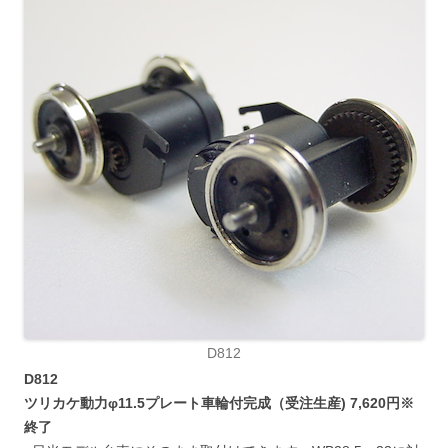
D812
D812
ツリカケ動力φ11.5プレート車輪付完成（受注生産) 7,620円※
終了