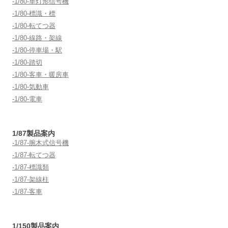
-1/80-単灯形信号機
-1/80-標識・標
-1/80-転てつ器
-1/80-線路・架線
-1/80-停車場・駅
-1/80-踏切
-1/80-客車・暖房車
-1/80-気動車
-1/80-電車
1/87製品案内
-1/87-腕木式信号機
-1/87-転てつ器
-1/87-標識類
-1/87-架線柱
-1/87-客車
1/150製品案内