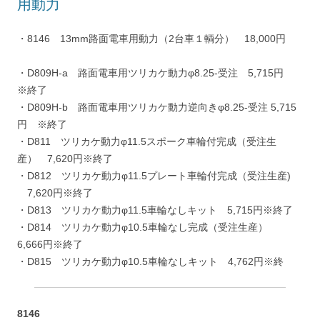
用動力
・8146 13mm路面電車用動力（2台車１輌分） 18,000円
・D809H-a 路面電車用ツリカケ動力φ8.25-受注 5,715円
※終了
・D809H-b 路面電車用ツリカケ動力逆向きφ8.25-受注 5,715
円 ※終了
・D811 ツリカケ動力φ11.5スポーク車輪付完成（受注生
産） 7,620円※終了
・D812 ツリカケ動力φ11.5プレート車輪付完成（受注生産)
7,620円※終了
・D813 ツリカケ動力φ11.5車輪なしキット 5,715円※終了
・D814 ツリカケ動力φ10.5車輪なし完成（受注生産）
6,666円※終了
・D815 ツリカケ動力φ10.5車輪なしキット 4,762円※終
8146