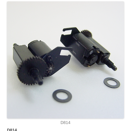
D814
D814