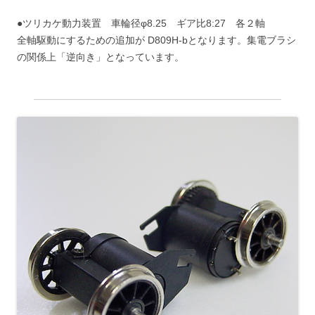
●ツリカケ動力装置 車輪径φ8.25 ギア比8:27 各２軸
全軸駆動にするための追加が D809H-bとなります。集電ブラシ
の関係上「逆向き」となっています。