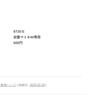
8720-E
折妻マイネ40専用
600円
 客車用ハシゴ
| 投稿日:
2025-02-18
|