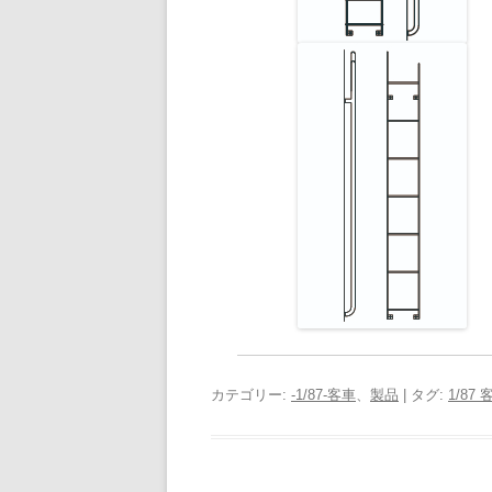
カテゴリー:
-1/87-客車
、
製品
| タグ:
1/87