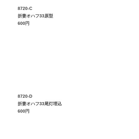
8720-C
折妻オハフ33原型
600円
8720-D
折妻オハフ33尾灯埋込
600円