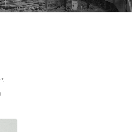
線閉塞方式一覧-北海道
装置
線閉塞方式一覧-東日本
線閉塞方式一覧-東海
線閉塞方式一覧-西日本
線閉塞方式一覧-四国
線閉塞方式一覧-九州
線閉塞方式一覧-第三セクタ
0円
円