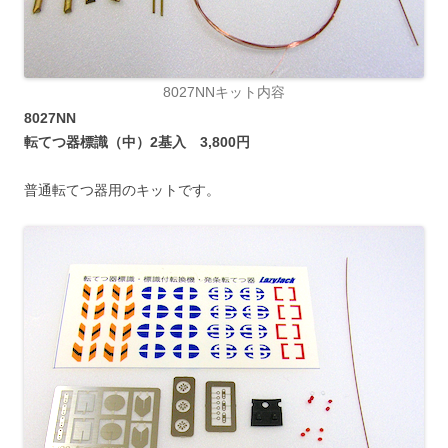
8027NNキット内容
8027NN
転てつ器標識（中）2基入 3,800円
普通転てつ器用のキットです。