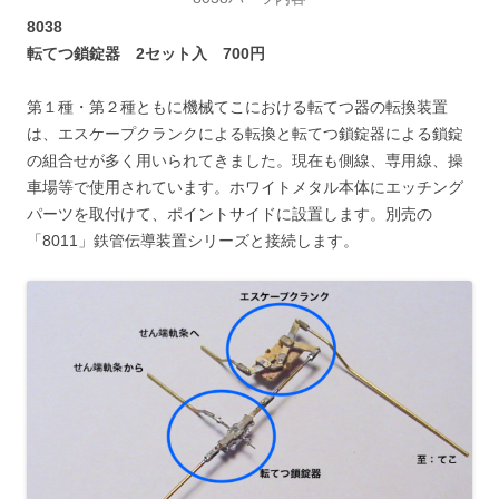
8038
転てつ鎖錠器 2セット入 700円
第１種・第２種ともに機械てこにおける転てつ器の転換装置
は、エスケープクランクによる転換と転てつ鎖錠器による鎖錠
の組合せが多く用いられてきました。現在も側線、専用線、操
車場等で使用されています。ホワイトメタル本体にエッチング
パーツを取付けて、ポイントサイドに設置します。別売の
「8011」鉄管伝導装置シリーズと接続します。