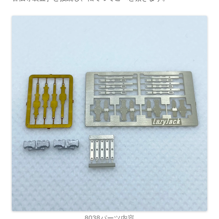
8038パーツ内容