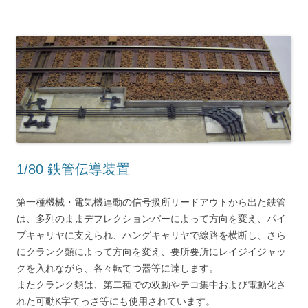
1/80 鉄管伝導装置
第一種機械・電気機連動の信号扱所リードアウトから出た鉄管
は、多列のままデフレクションバーによって方向を変え、パイ
プキャリヤに支えられ、ハングキャリヤで線路を横断し、さら
にクランク類によって方向を変え、要所要所にレイジイジャッ
クを入れながら、各々転てつ器等に達します。
またクランク類は、第二種での双動やテコ集中および電動化さ
れた可動K字てっさ等にも使用されています。