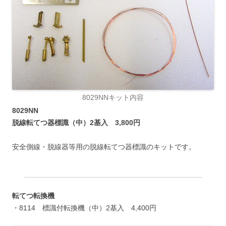
8029NNキット内容
8029NN
脱線転てつ器標識（中）2基入 3,800円
安全側線・脱線器等用の脱線転てつ器標識のキットです。
転てつ転換機
・8114 標識付転換機（中）2基入 4,400円