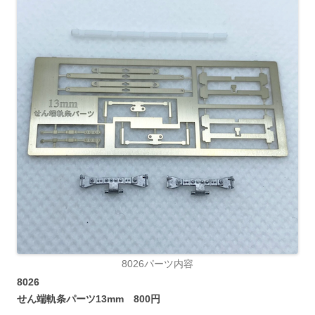
8026パーツ内容
8026
せん端軌条パーツ13mm 800円