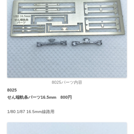
8025パーツ内容
8025
せん端軌条パーツ16.5mm 800円
1/80.1/87 16.5mm線路用