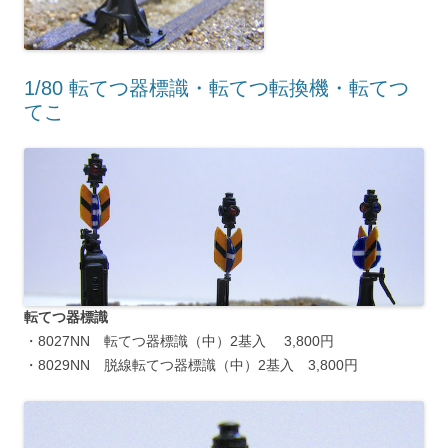
1/80 転てつ器標識・転てつ転換機・転てつ
てこ
転てつ器標識
・8027NN 転てつ器標識（中）2基入 3,800円
・8029NN 脱線転てつ器標識（中）2基入 3,800円