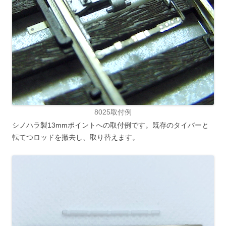
8025取付例
シノハラ製13mmポイントへの取付例です。既存のタイバーと
転てつロッドを撤去し、取り替えます。