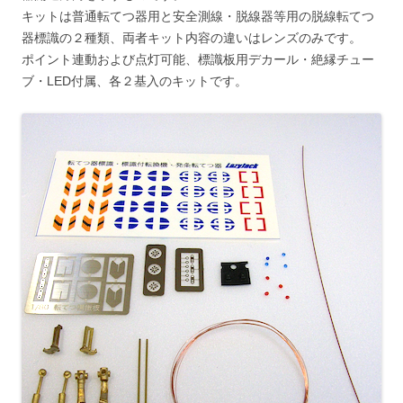
キットは普通転てつ器用と安全測線・脱線器等用の脱線転てつ
器標識の２種類、両者キット内容の違いはレンズのみです。
ポイント連動および点灯可能、標識板用デカール・絶縁チュー
ブ・LED付属、各２基入のキットです。