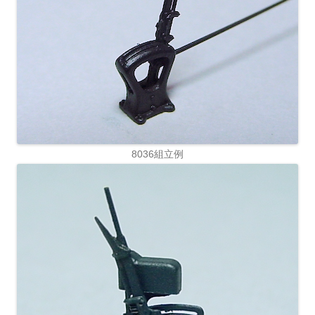
8036組立例