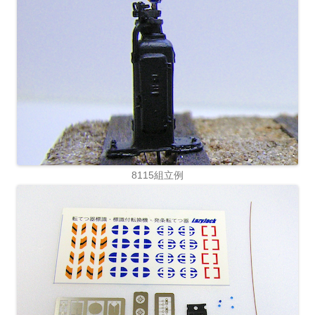
8115組立例