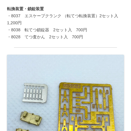
転換装置・鎖錠装置
・8037 エスケープクランク （転てつ転換装置）2セット入
1,200円
・8038 転てつ鎖錠器 2セット入 700円
・8028 てつ査かん 2セット入 700円