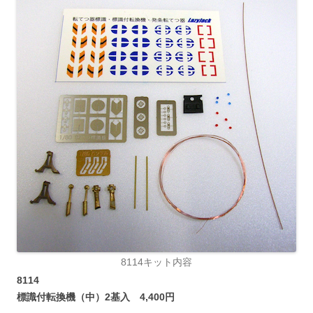
8114キット内容
8114
標識付転換機（中）2基入 4,400円