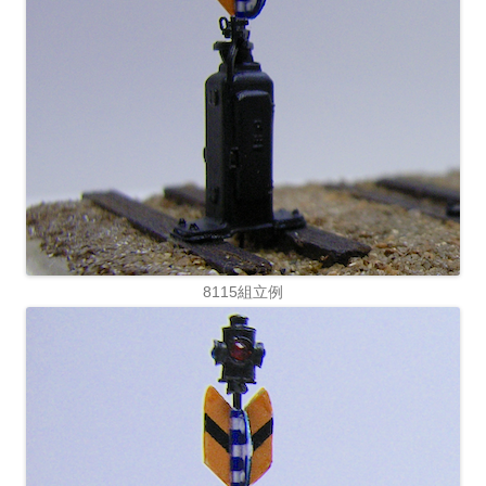
8115組立例