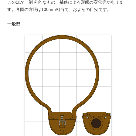
このほか、例 外的なもの、補修による形態の変化等がありま
す。各図の方眼は100mm相当で、およその目安です。
一般型