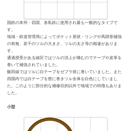
国鉄の本州・四国、各私鉄に使用され最も一般的なタイプで
す。
地域・鉄道管理局によってポケット形状・リングや馬蹄形補強
の有無、若干のツルの大きさ、ツルの太さ等の相違がありま
す。
通過授受がある線区ではツルの頂上が痛むのでテープや皮革を
巻いて補強されていました。
飯田線ではツルに白テープをゼブラ状に巻いていました。また
四国内では白テープを密に巻きツル全体を白色にしていまし
た。このように部分的な補修目的以外で地域での特徴もありま
した。
小型