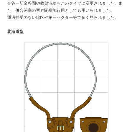
金谷ー新金谷間や敦賀港線もこのタイプに変更されました。ま
た、併合閉塞の票券閉塞施行用としても用いられました。
通過授受のない線区や第三セクター等で多く見られました。
北海道型