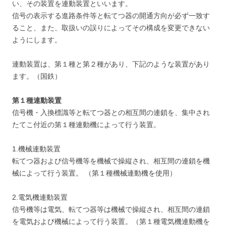
い、その装置を連動装置といいます。
信号の表示する進路条件等と転てつ器の開通方向が必ず一致す
ること、また、取扱いの誤りによってその構成を変更できない
ようにします。
連動装置は、第１種と第２種があり、下記のような装置があり
ます。（国鉄）
第１種連動装置
信号機・入換標識等と転てつ器との相互間の連鎖を、集中され
たてこ付近の第１種連動機によって行う装置。
1.機械連動装置
転てつ器および信号機等を機械で操縦され、相互間の連鎖を機
械によって行う装置。 （第１種機械連動機を使用）
2.電気機連動装置
信号機等は電気、転てつ器等は機械で操縦され、相互間の連鎖
を電気および機械によって行う装置。（第１種電気機連動機を