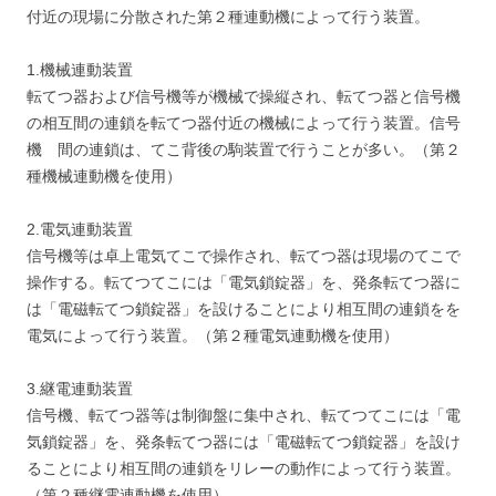
付近の現場に分散された第２種連動機によって行う装置。
1.機械連動装置
転てつ器および信号機等が機械で操縦され、転てつ器と信号機
の相互間の連鎖を転てつ器付近の機械によって行う装置。信号
機 間の連鎖は、てこ背後の駒装置で行うことが多い。（第２
種機械連動機を使用）
2.電気連動装置
信号機等は卓上電気てこで操作され、転てつ器は現場のてこで
操作する。転てつてこには「電気鎖錠器」を、発条転てつ器に
は「電磁転てつ鎖錠器」を設けることにより相互間の連鎖をを
電気によって行う装置。（第２種電気連動機を使用）
3.継電連動装置
信号機、転てつ器等は制御盤に集中され、転てつてこには「電
気鎖錠器」を、発条転てつ器には「電磁転てつ鎖錠器」を設け
ることにより相互間の連鎖をリレーの動作によって行う装置。
（第２種継電連動機を使用）