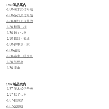
1/80製品案内
-1/80-腕木式信号機
-1/80-多灯形信号機
-1/80-単灯形信号機
-1/80-標識・標
-1/80-転てつ器
-1/80-線路・架線
-1/80-停車場・駅
-1/80-踏切
-1/80-客車・暖房車
-1/80-気動車
-1/80-電車
1/87製品案内
-1/87-腕木式信号機
-1/87-転てつ器
-1/87-標識類
-1/87-架線柱