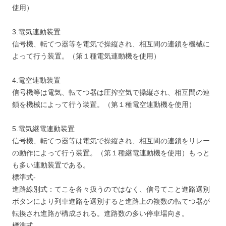
使用）
3.電気連動装置
信号機、転てつ器等を電気で操縦され、相互間の連鎖を機械に
よって行う装置。（第１種電気連動機を使用）
4.電空連動装置
信号機等は電気、転てつ器は圧搾空気で操縦され、相互間の連
鎖を機械によって行う装置。（第１種電空連動機を使用）
5.電気継電連動装置
信号機、転てつ器等は電気で操縦され、相互間の連鎖をリレー
の動作によって行う装置。（第１種継電連動機を使用）もっと
も多い連動装置である。
標準式-
進路線別式：てこを各々扱うのではなく、信号てこと進路選別
ボタンにより列車進路を選別すると進路上の複数の転てつ器が
転換され進路が構成される。進路数の多い停車場向き。
標準式-