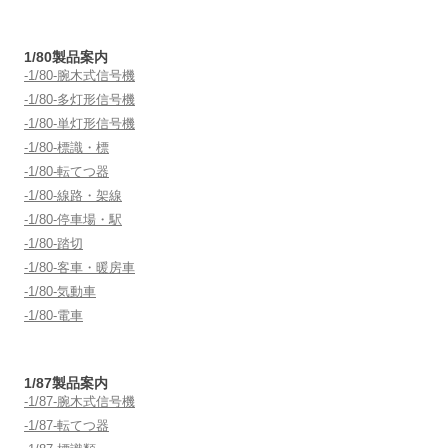
ン
1/80製品案内
-1/80-腕木式信号機
-1/80-多灯形信号機
-1/80-単灯形信号機
-1/80-標識・標
-1/80-転てつ器
-1/80-線路・架線
-1/80-停車場・駅
-1/80-踏切
-1/80-客車・暖房車
-1/80-気動車
-1/80-電車
1/87製品案内
-1/87-腕木式信号機
-1/87-転てつ器