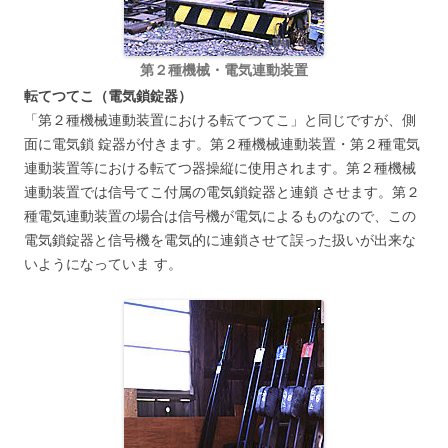
第２種機械・電気連動装置
転てつてこ（電気鎖錠器）
「第２種機械連動装置における転てつてこ」と同じですが、側
面に電気鎖 錠器が付きます。第２種機械連動装置・第２種電気
連動装置等における転てつ器操縦に使用されます。第２種機械
連動装置では信号てこ付属の電気鎖錠器と連鎖 させます。第２
種電気連動装置の場合は信号機が電気によるものなので、この
電気鎖錠器と信号機を電気的に連鎖させて誤った扱いが出来な
いようになっていま す。