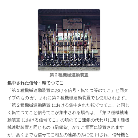
第２種機械連動装置
集中された信号・転てつてこ
「第１種機械連動装置における信号・転てつ等のてこ」と同タ
イプのもの が、まれに第２種機械連動装置でも使用されます。
「第２種機械連動装置 における集中された転てつてこ」と同じ
く転てつてこと信号てこが集中される場合は、「第２種機械連
動装置 における信号てこ」の項のてこ連鎖の代わりに第１種機
械連動装置と同じもの（駒鎖錠）がてこ背面に設置されます
が、あくまでも信号てこ相互の連鎖のみに使 用され、信号機と