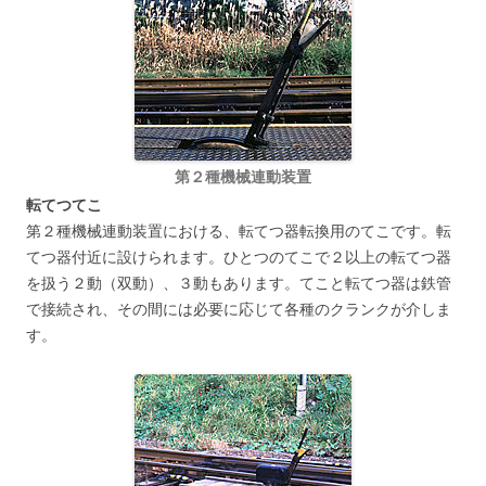
第２種機械連動装置
転てつてこ
第２種機械連動装置における、転てつ器転換用のてこです。転
てつ器付近に設けられます。ひとつのてこで２以上の転てつ器
を扱う２動（双動）、３動もあります。てこと転てつ器は鉄管
で接続され、その間には必要に応じて各種のクランクが介しま
す。