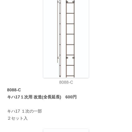
8088-C
8088-C
キハ17１次用 改造(全長延長) 600円
キハ17 １次の一部
２セット入