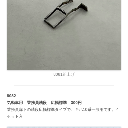
8081組上げ
8082
気動車用 乗務員踏段 広幅標準 300円
乗務員扉下の踏段広幅標準タイプで、キハ10系一般用です。４
セット入