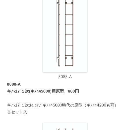
8088-A
8088-A
キハ17 １次(キハ45000)用原型 600円
キハ17 １次および キハ45000時代の原型（キハ44200も可）
２セット入