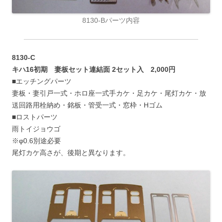
8130-Bパーツ内容
8130-C
キハ16初期 妻板セット連結面 2セット入 2,000円
■エッチングパーツ
妻板・妻引戸一式・ホロ座一式手カケ・足カケ・尾灯カケ・放
送回路用栓納め・銘板・管受一式・窓枠・Hゴム
■ロストパーツ
雨トイジョウゴ
※φ0.6別途必要
尾灯カケ高さが、後期と異なります。