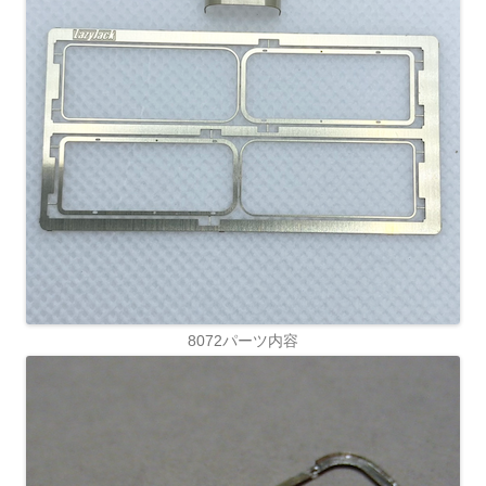
8072パーツ内容