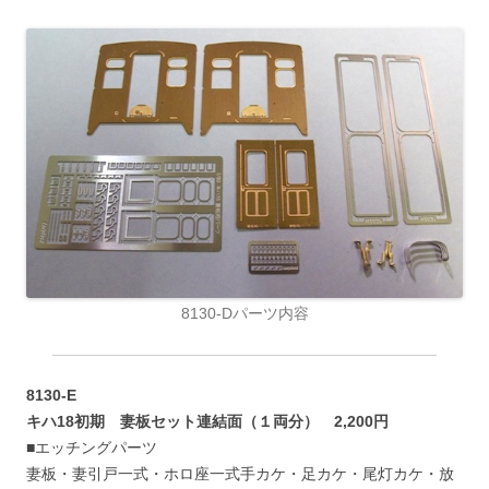
8130-Dパーツ内容
8130-E
キハ18初期 妻板セット連結面（１両分） 2,200円
■エッチングパーツ
妻板・妻引戸一式・ホロ座一式手カケ・足カケ・尾灯カケ・放