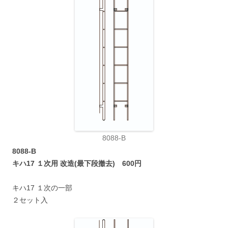
8088-B
8088-B
キハ17 １次用 改造(最下段撤去) 600円
キハ17 １次の一部
２セット入