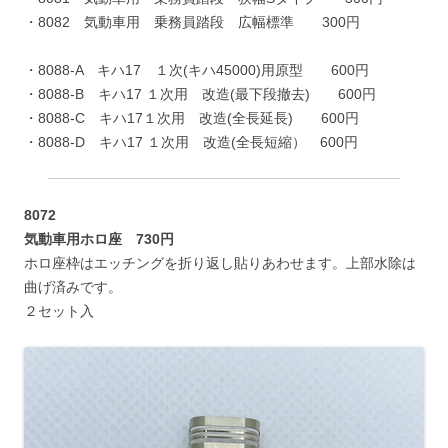
・8082 気動車用 乗務員踏段 広幅標準 300円
・8088-A キハ17 １次(キハ45000)用原型 600円
・8088-B キハ17 １次用 改造(最下段撤去) 600円
・8088-C キハ17１次用 改造(全長延長) 600円
・8088-D キハ17 １次用 改造(全長短縮） 600円
8072
気動車用ホロ座 730円
ホロ座枠はエッチングを折り返し貼りあわせます。上部水除は
曲げ済みです。
２セット入