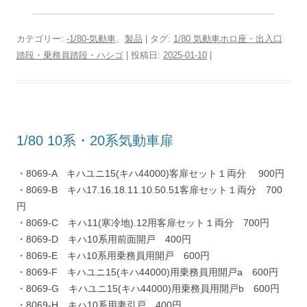
カテゴリー:
-1/80-気動車
、
製品
| タグ:
1/80 気動車ホロ座・出入口
踏段・乗務員踏段・ハシゴ
| 投稿日:
2025-01-10
|
1/80 10系・20系気動車扉
・8069-A キハユニ15(キハ44000)客扉セット１両分 900円
・8069-B キハ17.16.18.11.10.50.51客扉セット１両分 700
円
・8069-C キハ11(寒冷地).12用客扉セット１両分 700円
・8069-D キハ10系用前面開戸 400円
・8069-E キハ10系用乗務員用開戸 600円
・8069-F キハユニ15(キハ44000)用乗務員用開戸a 600円
・8069-G キハユニ15(キハ44000)用乗務員用開戸b 600円
・8069-H キハ10系用妻引戸 400円