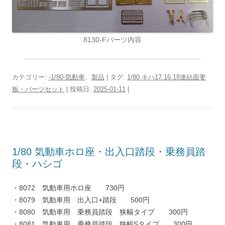
8130-Fパーツ内容
カテゴリー:
-1/80-気動車
、
製品
| タグ:
1/80 キハ17.16.18連結面妻
板・パーツセット
| 投稿日:
2025-01-11
|
1/80 気動車ホロ座・出入口踏段・乗務員踏
段・ハシゴ
・8072 気動車用ホロ座 730円
・8079 気動車用 出入口+踏段 500円
・8080 気動車用 乗務員踏段 狭幅タイプ 300円
・8081 気動車用 乗務員踏段 狭幅Sタイプ 300円