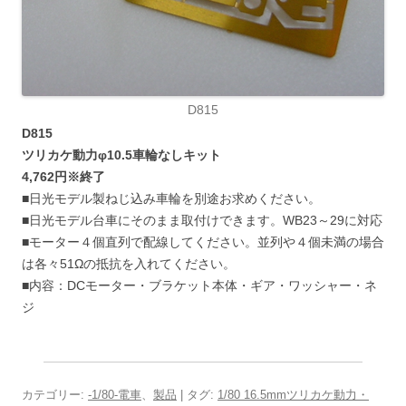
D815
D815
ツリカケ動力φ10.5車輪なしキット
4,762円※終了
■日光モデル製ねじ込み車輪を別途お求めください。
■日光モデル台車にそのまま取付けできます。WB23～29に対応
■モーター４個直列で配線してください。並列や４個未満の場合
は各々51Ωの抵抗を入れてください。
■内容：DCモーター・ブラケット本体・ギア・ワッシャー・ネ
ジ
カテゴリー:
-1/80-電車
、
製品
| タグ:
1/80 16.5mmツリカケ動力・