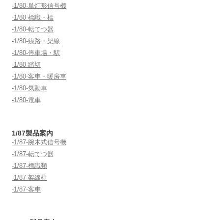
-1/80-単灯形信号機
-1/80-標識・標
-1/80-転てつ器
-1/80-線路・架線
-1/80-停車場・駅
-1/80-踏切
-1/80-客車・暖房車
-1/80-気動車
-1/80-電車
1/87製品案内
-1/87-腕木式信号機
-1/87-転てつ器
-1/87-標識類
-1/87-架線柱
-1/87-客車