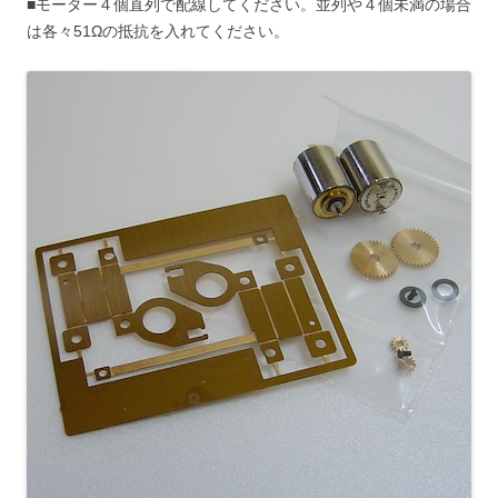
■モーター４個直列で配線してください。並列や４個未満の場合
は各々51Ωの抵抗を入れてください。