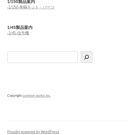
1/150製品案内
-1/150-車輌キット・パーツ
1/45製品案内
-1/45-信号機
Copyright:
common works inc.
Proudly powered by WordPress