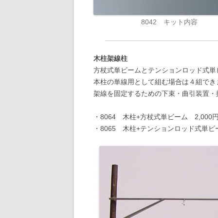
8042 キット内容
木柱架線柱
方杖式単ビームとテンションロッド式単
本柱の単線用として組む場合は４組でき
架線を固定するための下束・曲引装置・
・8064 木柱+方杖式単ビーム 2,000
・8065 木柱+テンションロッド式単ビー