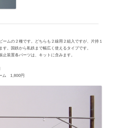
ビームの２種です。どちらも２線用２組入ですが、片持１
ます。国鉄から私鉄まで幅広く使えるタイプです。
振止装置各パーツは、キットに含みます。
円
ム 1,800円