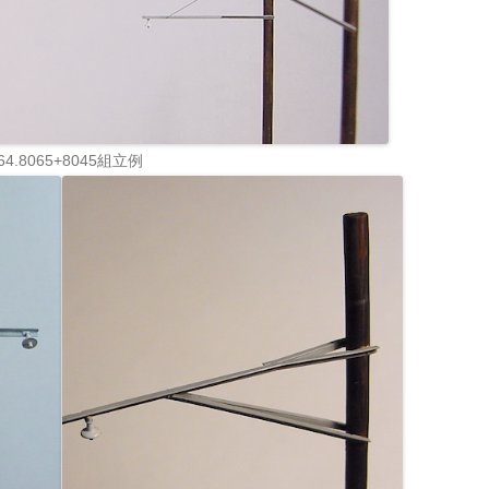
64.8065+8045組立例