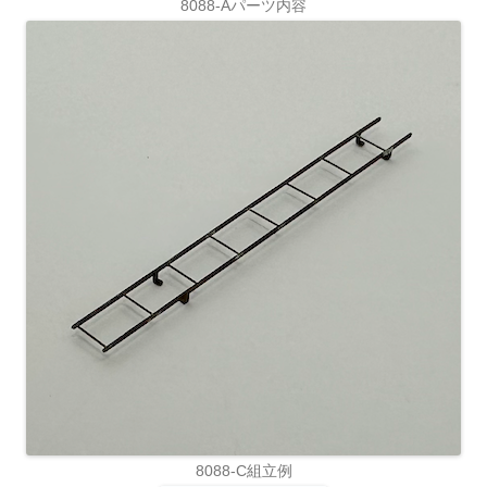
8088-Aパーツ内容
8088-C組立例