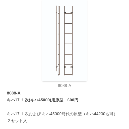
8088-A
8088-A
キハ17 １次(キハ45000)用原型 600円
キハ17 １次および キハ45000時代の原型（キハ44200も可）
２セット入