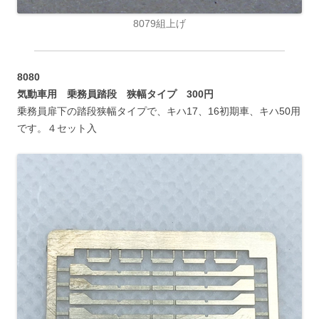
8079組上げ
8080
気動車用 乗務員踏段 狭幅タイプ 300円
乗務員扉下の踏段狭幅タイプで、キハ17、16初期車、キハ50用
です。４セット入