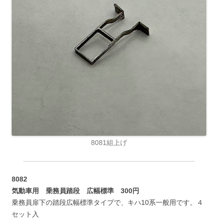
8081組上げ
8082
気動車用 乗務員踏段 広幅標準 300円
乗務員扉下の踏段広幅標準タイプで、キハ10系一般用です。４
セット入