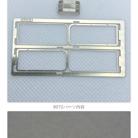
8072パーツ内容