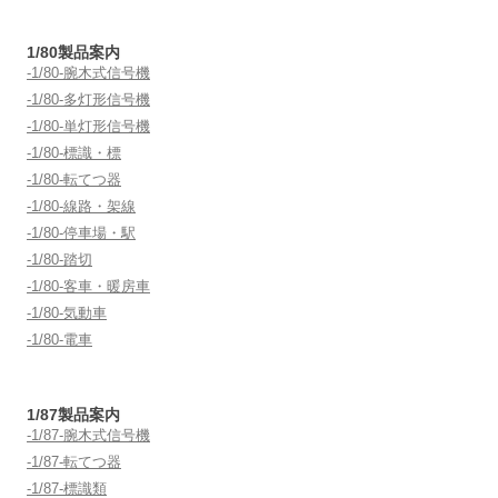
ン
1/80製品案内
-1/80-腕木式信号機
-1/80-多灯形信号機
-1/80-単灯形信号機
-1/80-標識・標
-1/80-転てつ器
-1/80-線路・架線
-1/80-停車場・駅
-1/80-踏切
-1/80-客車・暖房車
-1/80-気動車
-1/80-電車
1/87製品案内
-1/87-腕木式信号機
-1/87-転てつ器
-1/87-標識類