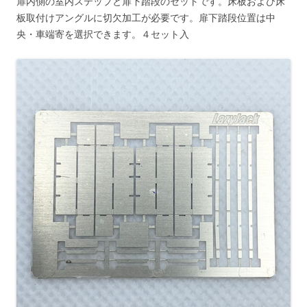
扉内側の室内ステップと扉下踏段のセットです。床板および床
板取付けアングルに切欠加工が必要です。扉下踏段位置は中
央・車端寄を選択できます。４セット入