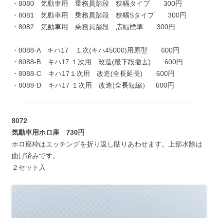
・8080 気動車用 乗務員踏段 狭幅タイプ 300円
・8081 気動車用 乗務員踏段 狭幅Sタイプ 300円
・8082 気動車用 乗務員踏段 広幅標準 300円
・8088-A キハ17 １次(キハ45000)用原型 600円
・8088-B キハ17 １次用 改造(最下段撤去) 600円
・8088-C キハ17１次用 改造(全長延長) 600円
・8088-D キハ17 １次用 改造(全長短縮） 600円
8072
気動車用ホロ座 730円
ホロ座枠はエッチングを折り返し貼りあわせます。上部水除は
曲げ済みです。
２セット入