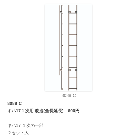
8088-C
8088-C
キハ17１次用 改造(全長延長) 600円
キハ17 １次の一部
２セット入