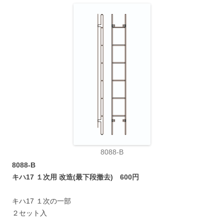
8088-B
8088-B
キハ17 １次用 改造(最下段撤去) 600円
キハ17 １次の一部
２セット入