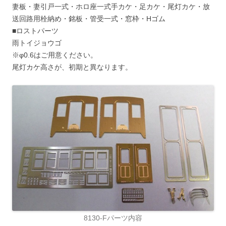
妻板・妻引戸一式・ホロ座一式手カケ・足カケ・尾灯カケ・放
送回路用栓納め・銘板・管受一式・窓枠・Hゴム
■ロストパーツ
雨トイジョウゴ
※φ0.6はご用意ください。
尾灯カケ高さが、初期と異なります。
8130-Fパーツ内容