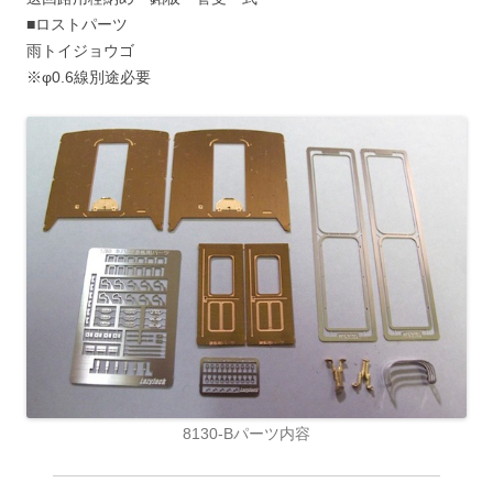
■ロストパーツ
雨トイジョウゴ
※φ0.6線別途必要
8130-Bパーツ内容