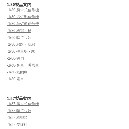
1/80製品案内
-1/80-腕木式信号機
-1/80-多灯形信号機
-1/80-単灯形信号機
-1/80-標識・標
-1/80-転てつ器
-1/80-線路・架線
-1/80-停車場・駅
-1/80-踏切
-1/80-客車・暖房車
-1/80-気動車
-1/80-電車
1/87製品案内
-1/87-腕木式信号機
-1/87-転てつ器
-1/87-標識類
-1/87-架線柱