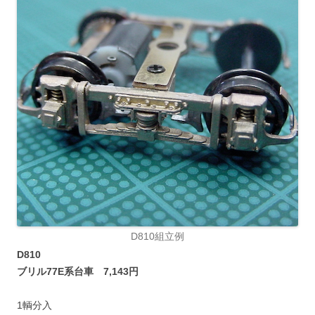
D810組立例
D810
ブリル77E系台車 7,143円
1輌分入