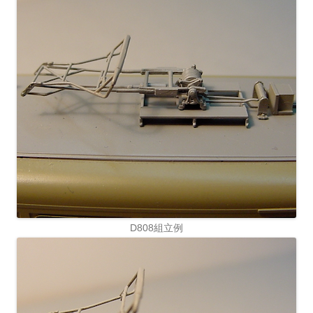
D808組立例