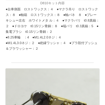
D810キット内容
●台車側面 ロストワックス：４ ●マクラ吊り ロストワック
ス：８ ●軸箱 ロストワックス：８ ●軸バネ ８ ●ブレー
キシュー左右 ホワイトメタ ル：４ ●マクラバリ t0.8真鍮：
２ ●ドロヨケ t0.15リン青銅：８ ●端バリ t0.3真鍮：5 ●
集電ブラシ t0.15リン青銅：２
●8.25車輪 ：4 ●M1.4L2.0ネジ：４
●M1.4L3.0ネジ：２ ●絶縁ワッシャ：４ ●プラ段付ブッシュ
＆プラワッシャー：２