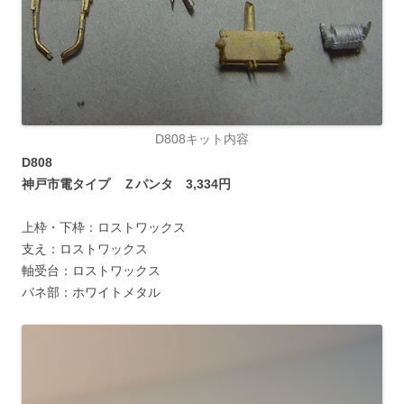
D808キット内容
D808
神戸市電タイプ Ｚパンタ 3,334円
上枠・下枠：ロストワックス
支え：ロストワックス
軸受台：ロストワックス
バネ部：ホワイトメタル