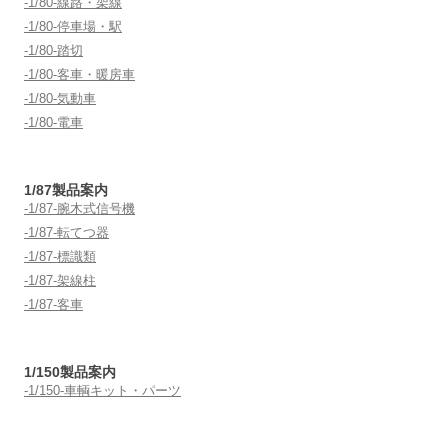
-1/80-線路・架線
-1/80-停車場・駅
-1/80-踏切
-1/80-客車・暖房車
-1/80-気動車
-1/80-電車
1/87製品案内
-1/87-腕木式信号機
-1/87-転てつ器
-1/87-標識類
-1/87-架線柱
-1/87-客車
1/150製品案内
-1/150-車輌キット・パーツ