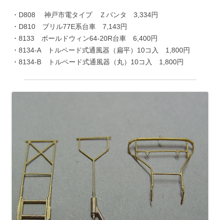
・D808 神戸市電タイプ Ｚパンタ 3,334円
・D810 ブリル77E系台車 7,143円
・8133 ボールドウィン64-20R台車 6,400円
・8134-A トルペード式通風器（扁平）10コ入 1,800円
・8134-B トルペード式通風器（丸）10コ入 1,800円