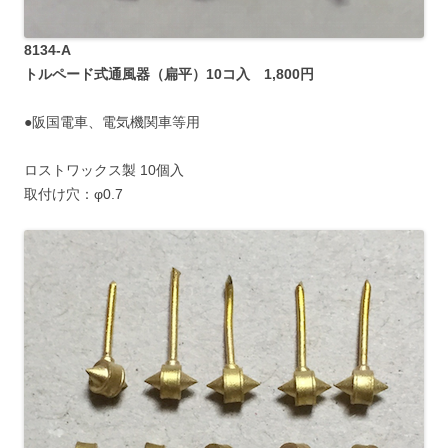
8134-A
トルペード式通風器（扁平）10コ入 1,800円
●阪国電車、電気機関車等用
ロストワックス製 10個入
取付け穴：φ0.7