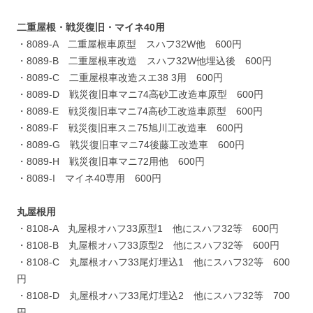
二重屋根・戦災復旧・マイネ40用
・8089-A 二重屋根車原型 スハフ32W他 600円
・8089-B 二重屋根車改造 スハフ32W他埋込後 600円
・8089-C 二重屋根車改造スエ38 3用 600円
・8089-D 戦災復旧車マニ74高砂工改造車原型 600円
・8089-E 戦災復旧車マニ74高砂工改造車原型 600円
・8089-F 戦災復旧車スニ75旭川工改造車 600円
・8089-G 戦災復旧車マニ74後藤工改造車 600円
・8089-H 戦災復旧車マニ72用他 600円
・8089-I マイネ40専用 600円
丸屋根用
・8108-A 丸屋根オハフ33原型1 他にスハフ32等 600円
・8108-B 丸屋根オハフ33原型2 他にスハフ32等 600円
・8108-C 丸屋根オハフ33尾灯埋込1 他にスハフ32等 600
円
・8108-D 丸屋根オハフ33尾灯埋込2 他にスハフ32等 700
円