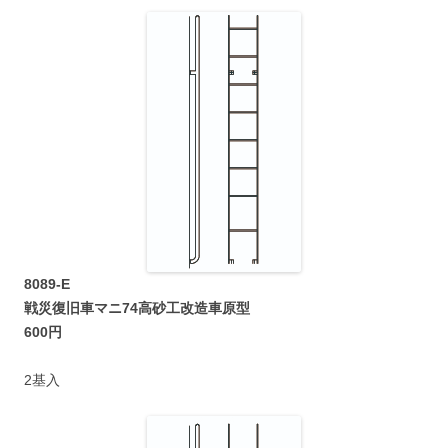
8089-E
戦災復旧車マニ74高砂工改造車原型
600円
2基入