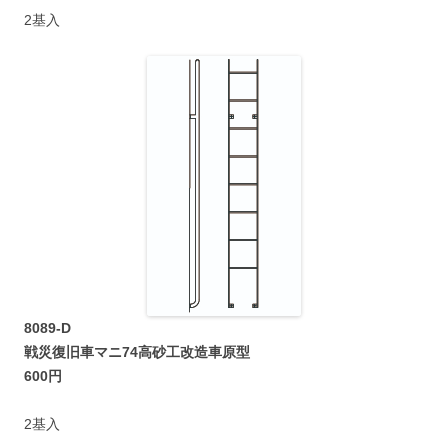
2基入
8089-D
戦災復旧車マニ74高砂工改造車原型
600円
2基入