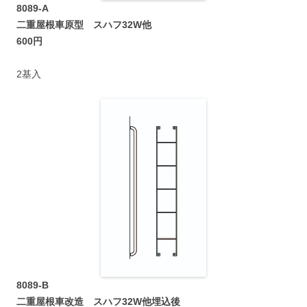
8089-A
二重屋根車原型 スハフ32W他
600円
2基入
8089-B
二重屋根車改造 スハフ32W他埋込後