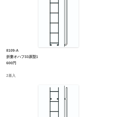
8109-A
折妻オハフ33原型1
600円
2基入