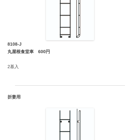
8108-J
丸屋根食堂車 600円
2基入
折妻用