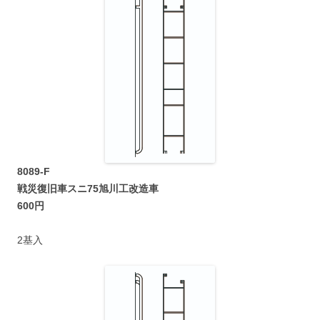
8089-F
戦災復旧車スニ75旭川工改造車
600円
2基入