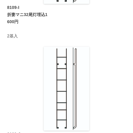
8109-I
折妻マニ32尾灯埋込1
600円
2基入