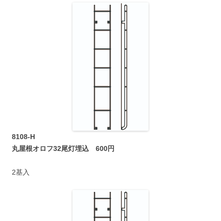
8108-H
丸屋根オロフ32尾灯埋込 600円
2基入