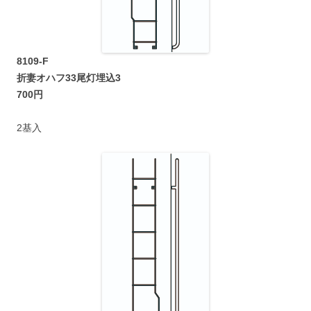
8109-F
折妻オハフ33尾灯埋込3
700円
2基入