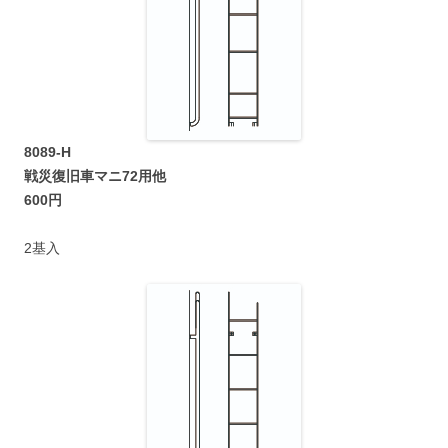
8089-H
戦災復旧車マニ72用他
600円
2基入