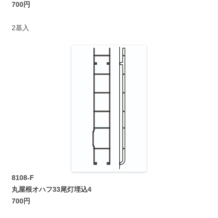
700円
2基入
8108-F
丸屋根オハフ33尾灯埋込4
700円