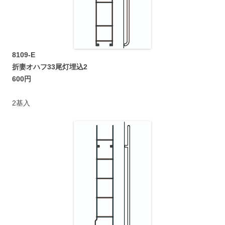
8109-E
折妻オハフ33尾灯埋込2
600円
2基入