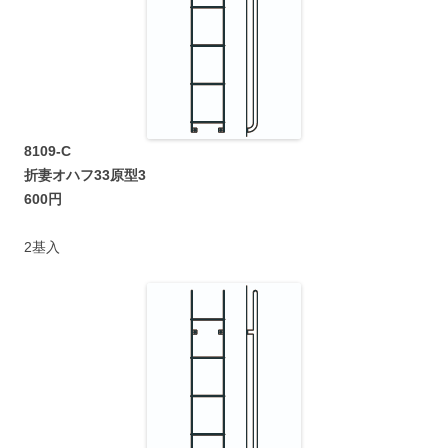
8109-C
折妻オハフ33原型3
600円
2基入