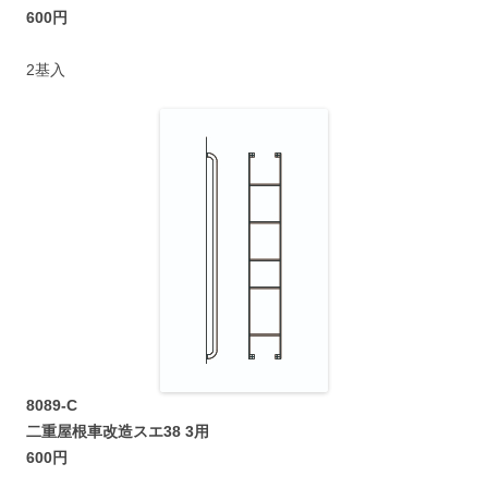
600円
2基入
8089-C
二重屋根車改造スエ38 3用
600円