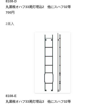
8108-D
丸屋根オハフ33尾灯埋込2 他にスハフ32等
700円
2基入
8108-E
丸屋根オハフ33尾灯埋込3 他にスハフ32等