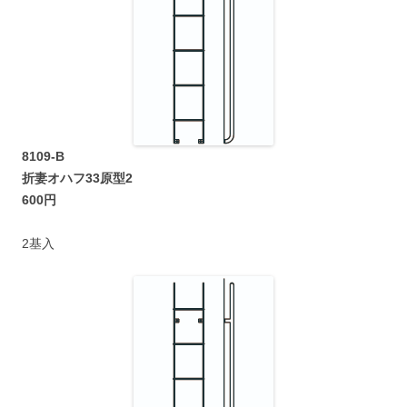
8109-B
折妻オハフ33原型2
600円
2基入