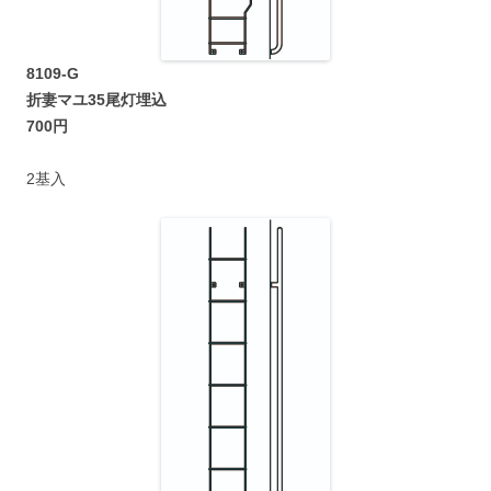
8109-G
折妻マユ35尾灯埋込
700円
2基入