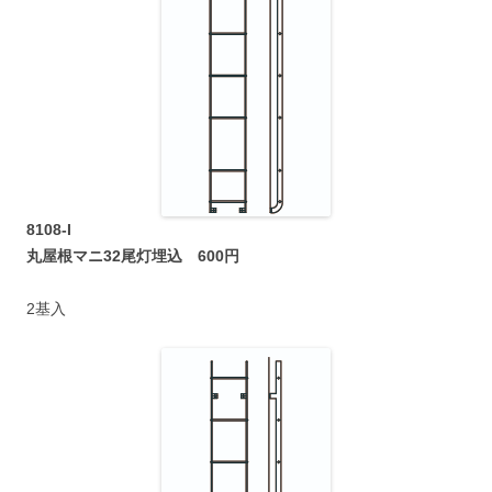
8108-I
丸屋根マニ32尾灯埋込 600円
2基入