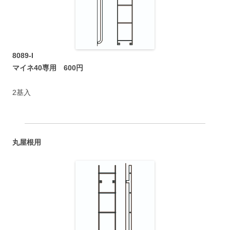
8089-I
マイネ40専用 600円
2基入
丸屋根用