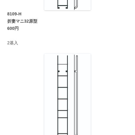
8109-H
折妻マニ32原型
600円
2基入