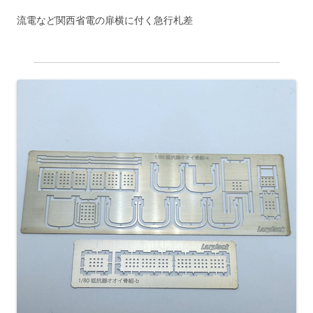
流電など関西省電の扉横に付く急行札差