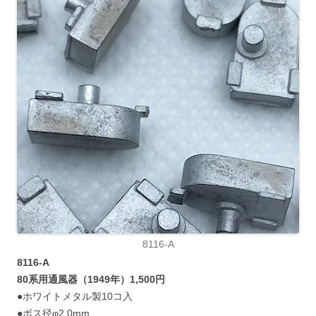
8116-A
8116-A
80系用通風器（1949年）1,500円
●ホワイトメタル製10コ入
●ボス径φ2.0mm