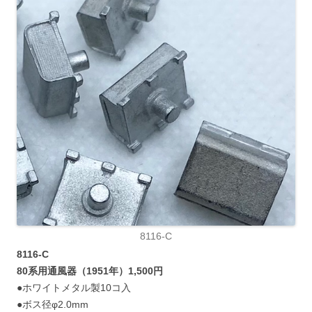
8116-C
8116-C
80系用通風器（1951年）1,500円
●ホワイトメタル製10コ入
●ボス径φ2.0mm