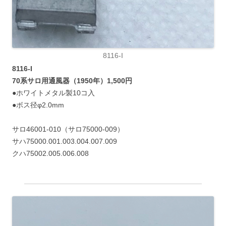
8116-I
8116-I
70系サロ用通風器（1950年）1,500円
●ホワイトメタル製10コ入
●ボス径φ2.0mm
サロ46001-010（サロ75000-009）
サハ75000.001.003.004.007.009
クハ75002.005.006.008