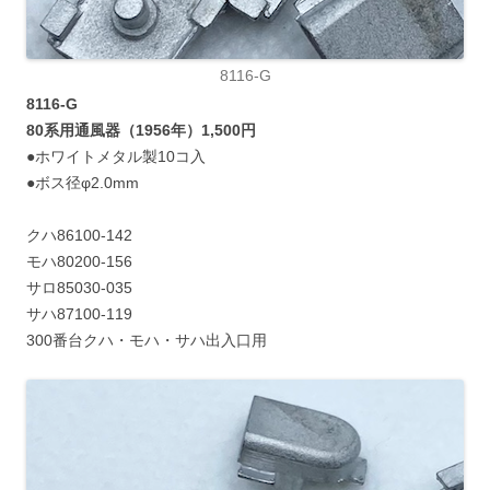
8116-G
8116-G
80系用通風器（1956年）1,500円
●ホワイトメタル製10コ入
●ボス径φ2.0mm
クハ86100-142
モハ80200-156
サロ85030-035
サハ87100-119
300番台クハ・モハ・サハ出入口用