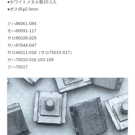
●ホワイトメタル製10コ入
●ボス径φ2.0mm
クハ86061-084
モハ80091-117
サロ85028-029
サハ87044-047
サロ46011-018（サロ75010-017）
サハ75010-016.103-109
クハ75017