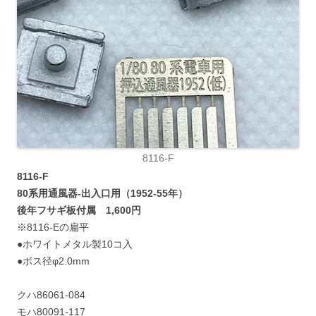
8116-F
8116-F
80系用通風器-出入口用（1952-55年）
後年フサギ板付属 1,600円
※8116-Eの扁平
●ホワイトメタル製10コ入
●ボス径φ2.0mm
クハ86061-084
モハ80091-117