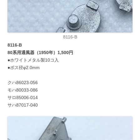
8116-B
8116-B
80系用通風器（1950年）1,500円
●ホワイトメタル製10コ入
●ボス径φ2.0mm
クハ86023-056
モハ80033-086
サロ85006-014
サハ87017-040