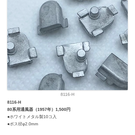
8116-H
8116-H
80系用通風器（1957年）1,500円
●ホワイトメタル製10コ入
●ボス径φ2.0mm