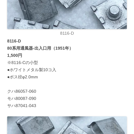
8116-D
8116-D
80系用通風器-出入口用（1951年）
1,500円
※8116-Cの小型
●ホワイトメタル製10コ入
●ボス径φ2.0mm
クハ86057-060
モハ80087-090
サハ87041-043