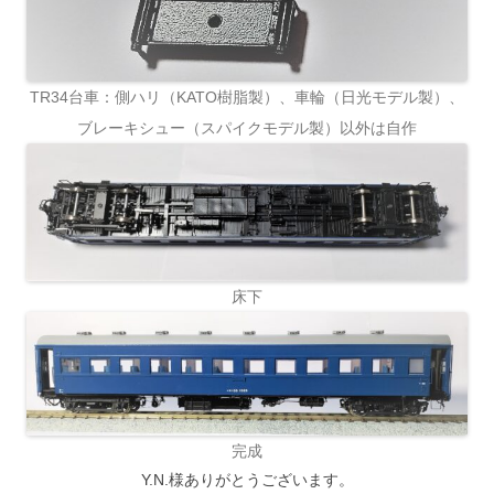
TR34台車：側ハリ（KATO樹脂製）、車輪（日光モデル製）、
ブレーキシュー（スパイクモデル製）以外は自作
床下
完成
Y.N.様ありがとうございます。