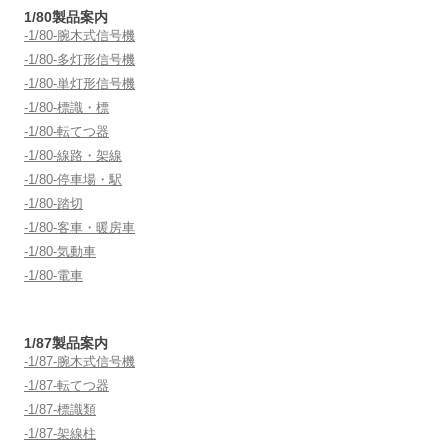
1/80製品案内
-1/80-腕木式信号機
-1/80-多灯形信号機
-1/80-単灯形信号機
-1/80-標識・標
-1/80-転てつ器
-1/80-線路・架線
-1/80-停車場・駅
-1/80-踏切
-1/80-客車・暖房車
-1/80-気動車
-1/80-電車
1/87製品案内
-1/87-腕木式信号機
-1/87-転てつ器
-1/87-標識類
-1/87-架線柱