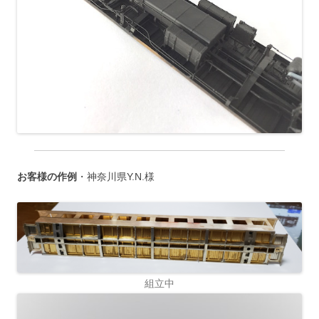
お客様の作例
・神奈川県Y.N.様
組立中