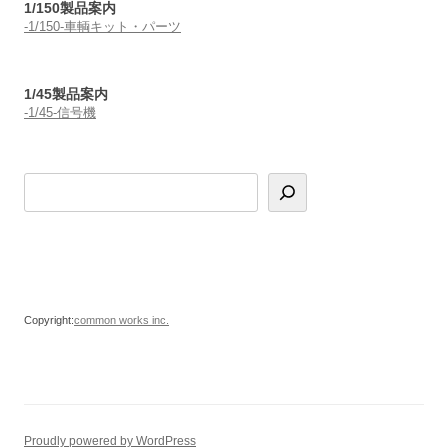
1/150製品案内
-1/150-車輌キット・パーツ
1/45製品案内
-1/45-信号機
Copyright:
common works inc.
Proudly powered by WordPress