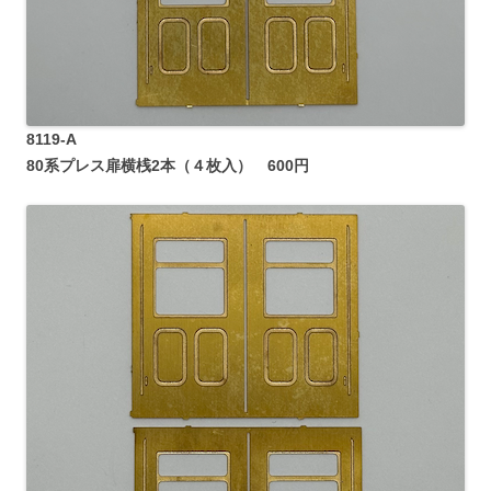
8119-A
80系プレス扉横桟2本（４枚入） 600円