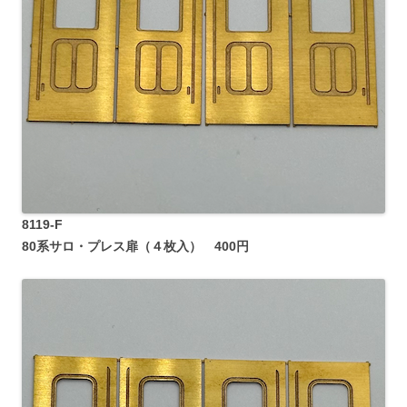
8119-F
80系サロ・プレス扉（４枚入） 400円