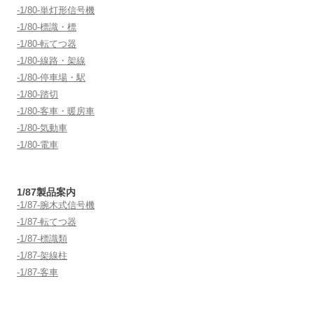
-1/80-単灯形信号機
-1/80-標識・標
-1/80-転てつ器
-1/80-線路・架線
-1/80-停車場・駅
-1/80-踏切
-1/80-客車・暖房車
-1/80-気動車
-1/80-電車
1/87製品案内
-1/87-腕木式信号機
-1/87-転てつ器
-1/87-標識類
-1/87-架線柱
-1/87-客車