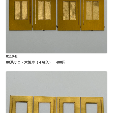
8119-E
80系サロ・木製扉（４枚入） 400円