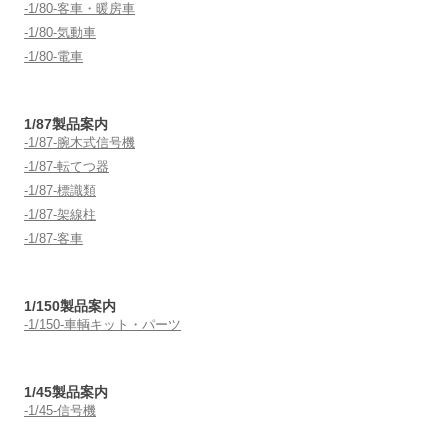
-1/80-客車・暖房車
-1/80-気動車
-1/80-電車
1/87製品案内
-1/87-腕木式信号機
-1/87-転てつ器
-1/87-標識類
-1/87-架線柱
-1/87-客車
1/150製品案内
-1/150-車輌キット・パーツ
1/45製品案内
-1/45-信号機