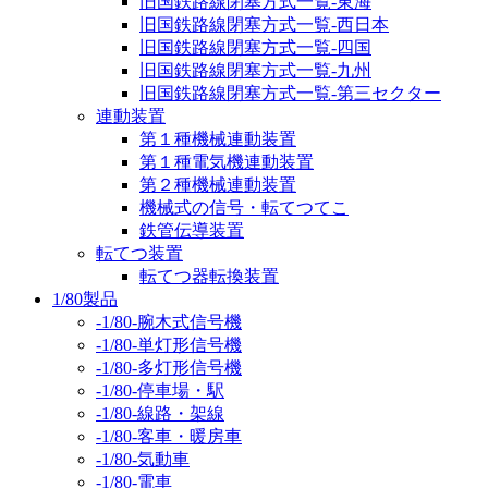
旧国鉄路線閉塞方式一覧-東海
旧国鉄路線閉塞方式一覧-西日本
旧国鉄路線閉塞方式一覧-四国
旧国鉄路線閉塞方式一覧-九州
旧国鉄路線閉塞方式一覧-第三セクター
連動装置
第１種機械連動装置
第１種電気機連動装置
第２種機械連動装置
機械式の信号・転てつてこ
鉄管伝導装置
転てつ装置
転てつ器転換装置
1/80製品
-1/80-腕木式信号機
-1/80-単灯形信号機
-1/80-多灯形信号機
-1/80-停車場・駅
-1/80-線路・架線
-1/80-客車・暖房車
-1/80-気動車
-1/80-電車