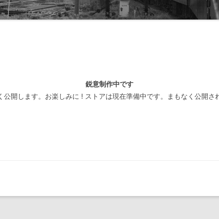
線閉塞方式一覧-北海道
装置
線閉塞方式一覧-東日本
線閉塞方式一覧-東海
線閉塞方式一覧-西日本
鋭意制作中です
線閉塞方式一覧-四国
く公開します。お楽しみに ! ストアは現在準備中です。まもなく公開さ
線閉塞方式一覧-九州
線閉塞方式一覧-第三セクタ