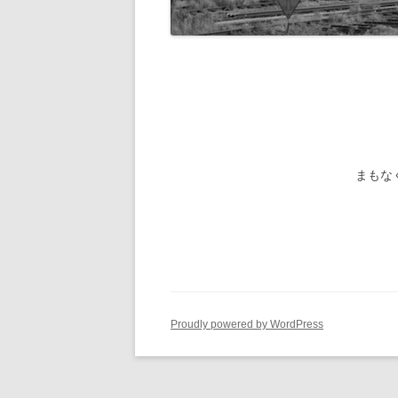
旧国鉄路
-1/80-気動車
鉄管伝導
旧国鉄路
-1/80-電車
旧国鉄路
旧国鉄路
旧国鉄路
まもな
旧国鉄路
旧国鉄路
ー
Proudly powered by WordPress