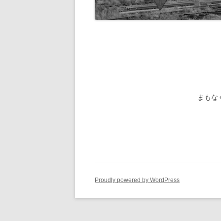
旧国鉄路
-1/80-気動車
鉄管伝導
旧国鉄路
-1/80-電車
旧国鉄路
旧国鉄路
旧国鉄路
まもな
旧国鉄路
旧国鉄路
ー
Proudly powered by WordPress