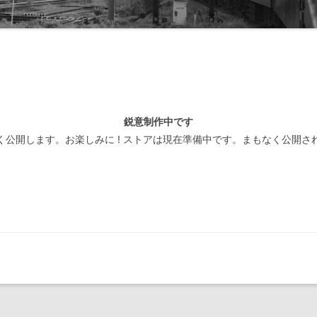
線閉塞方式一覧-北海道
装置
線閉塞方式一覧-東日本
線閉塞方式一覧-東海
線閉塞方式一覧-西日本
鋭意制作中です
線閉塞方式一覧-四国
く公開します。お楽しみに ! ストアは現在準備中です。まもなく公開さ
線閉塞方式一覧-九州
線閉塞方式一覧-第三セクタ