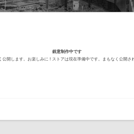
線閉塞方式一覧-北海道
装置
線閉塞方式一覧-東日本
線閉塞方式一覧-東海
線閉塞方式一覧-西日本
鋭意制作中です
線閉塞方式一覧-四国
く公開します。お楽しみに ! ストアは現在準備中です。まもなく公開さ
線閉塞方式一覧-九州
線閉塞方式一覧-第三セクタ