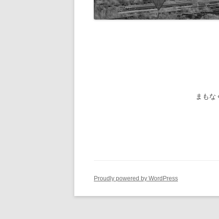
旧国鉄路
-1/80-気動車
鉄管伝導
旧国鉄路
-1/80-電車
旧国鉄路
旧国鉄路
旧国鉄路
まもな
旧国鉄路
旧国鉄路
ー
Proudly powered by WordPress