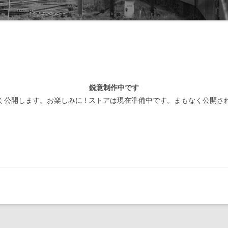
線閉塞方式一覧-北海道
装置
線閉塞方式一覧-東日本
線閉塞方式一覧-東海
線閉塞方式一覧-西日本
鋭意制作中です
線閉塞方式一覧-四国
く公開します。お楽しみに ! ストアは現在準備中です。まもなく公開さ
線閉塞方式一覧-九州
線閉塞方式一覧-第三セクタ