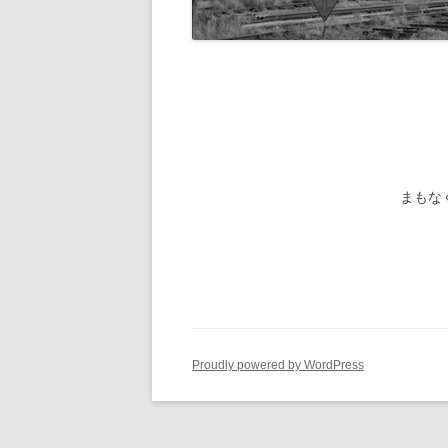
旧国鉄路
-1/80-気動車
鉄管伝導
旧国鉄路
-1/80-電車
旧国鉄路
旧国鉄路
旧国鉄路
まもな
旧国鉄路
旧国鉄路
ー
Proudly powered by WordPress