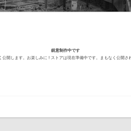
線閉塞方式一覧-北海道
装置
線閉塞方式一覧-東日本
線閉塞方式一覧-東海
線閉塞方式一覧-西日本
鋭意制作中です
線閉塞方式一覧-四国
く公開します。お楽しみに ! ストアは現在準備中です。まもなく公開さ
線閉塞方式一覧-九州
線閉塞方式一覧-第三セクタ