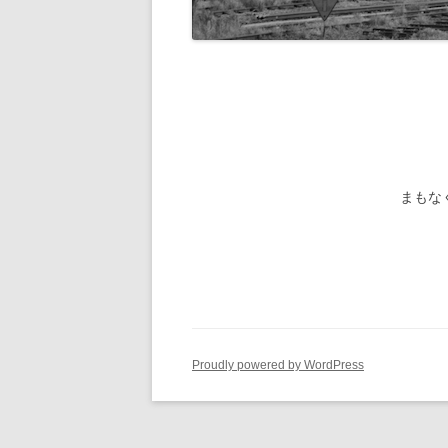
旧国鉄路
-1/80-気動車
鉄管伝導
旧国鉄路
-1/80-電車
旧国鉄路
旧国鉄路
旧国鉄路
まもな
旧国鉄路
旧国鉄路
ー
Proudly powered by WordPress