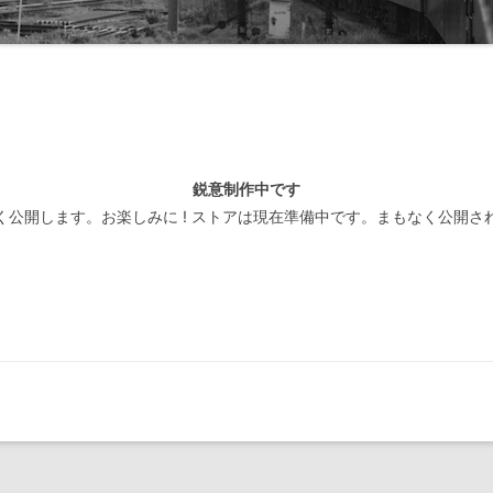
線閉塞方式一覧-北海道
装置
線閉塞方式一覧-東日本
線閉塞方式一覧-東海
線閉塞方式一覧-西日本
鋭意制作中です
線閉塞方式一覧-四国
く公開します。お楽しみに ! ストアは現在準備中です。まもなく公開さ
線閉塞方式一覧-九州
線閉塞方式一覧-第三セクタ