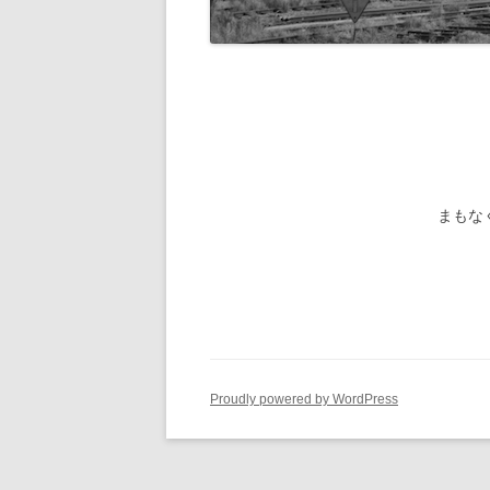
旧国鉄路
-1/80-気動車
鉄管伝導
旧国鉄路
-1/80-電車
旧国鉄路
旧国鉄路
旧国鉄路
まもな
旧国鉄路
旧国鉄路
ー
Proudly powered by WordPress