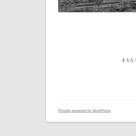
旧国鉄路
-1/80-気動車
鉄管伝導
旧国鉄路
-1/80-電車
旧国鉄路
旧国鉄路
旧国鉄路
まもな
旧国鉄路
旧国鉄路
ー
Proudly powered by WordPress