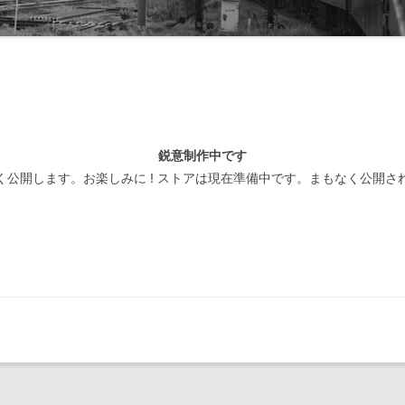
線閉塞方式一覧-北海道
装置
線閉塞方式一覧-東日本
線閉塞方式一覧-東海
線閉塞方式一覧-西日本
鋭意制作中です
線閉塞方式一覧-四国
く公開します。お楽しみに ! ストアは現在準備中です。まもなく公開さ
線閉塞方式一覧-九州
線閉塞方式一覧-第三セクタ