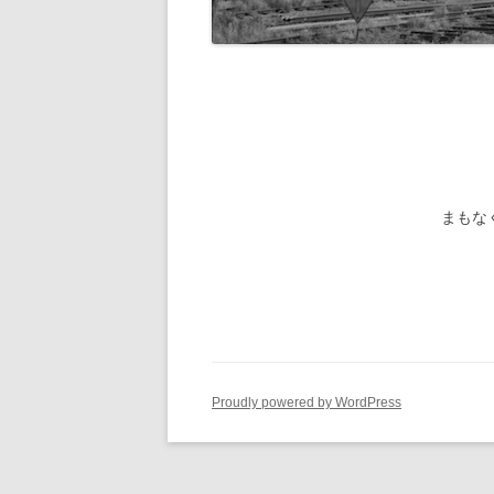
旧国鉄路
-1/80-気動車
鉄管伝導
旧国鉄路
-1/80-電車
旧国鉄路
旧国鉄路
旧国鉄路
まもな
旧国鉄路
旧国鉄路
ー
Proudly powered by WordPress