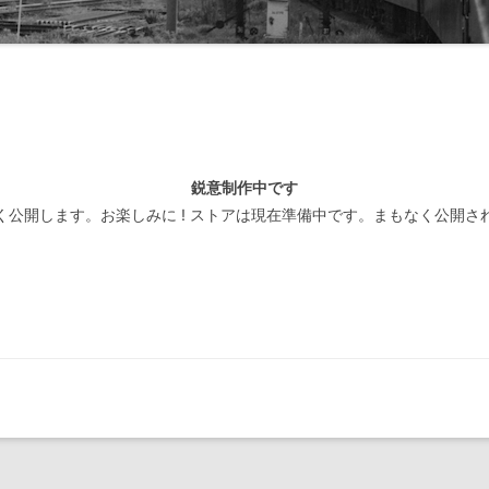
線閉塞方式一覧-北海道
装置
線閉塞方式一覧-東日本
線閉塞方式一覧-東海
線閉塞方式一覧-西日本
鋭意制作中です
線閉塞方式一覧-四国
く公開します。お楽しみに ! ストアは現在準備中です。まもなく公開さ
線閉塞方式一覧-九州
線閉塞方式一覧-第三セクタ