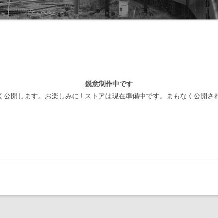
線閉塞方式一覧-北海道
装置
線閉塞方式一覧-東日本
線閉塞方式一覧-東海
線閉塞方式一覧-西日本
鋭意制作中です
線閉塞方式一覧-四国
く公開します。お楽しみに ! ストアは現在準備中です。まもなく公開さ
線閉塞方式一覧-九州
線閉塞方式一覧-第三セクタ