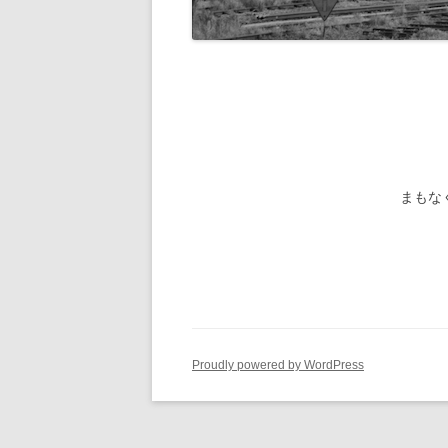
旧国鉄路
-1/80-気動車
鉄管伝導
旧国鉄路
-1/80-電車
旧国鉄路
旧国鉄路
旧国鉄路
まもな
旧国鉄路
旧国鉄路
ー
Proudly powered by WordPress