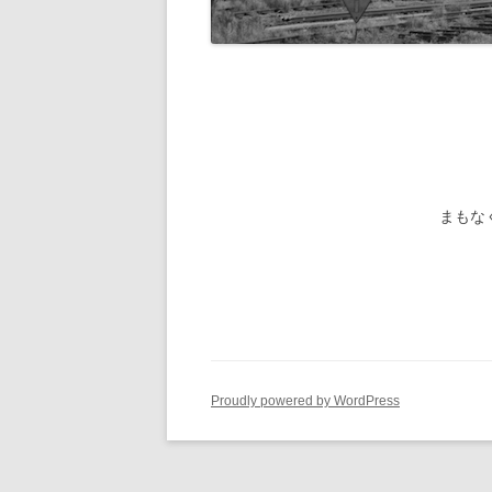
旧国鉄路
-1/80-気動車
鉄管伝導
旧国鉄路
-1/80-電車
旧国鉄路
旧国鉄路
旧国鉄路
まもな
旧国鉄路
旧国鉄路
ー
Proudly powered by WordPress