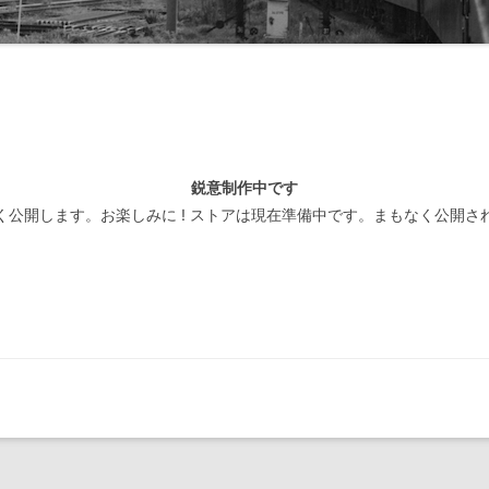
線閉塞方式一覧-北海道
装置
線閉塞方式一覧-東日本
線閉塞方式一覧-東海
線閉塞方式一覧-西日本
鋭意制作中です
線閉塞方式一覧-四国
く公開します。お楽しみに ! ストアは現在準備中です。まもなく公開さ
線閉塞方式一覧-九州
線閉塞方式一覧-第三セクタ