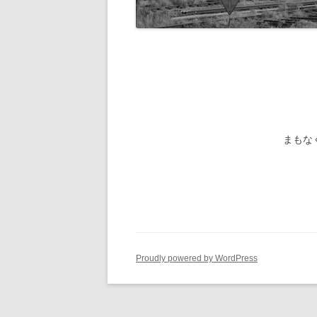
旧国鉄路
-1/80-気動車
鉄管伝導
旧国鉄路
-1/80-電車
旧国鉄路
旧国鉄路
旧国鉄路
まもな
旧国鉄路
旧国鉄路
ー
Proudly powered by WordPress