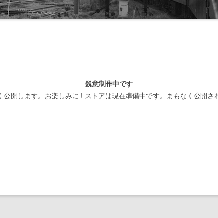
線閉塞方式一覧-北海道
装置
線閉塞方式一覧-東日本
線閉塞方式一覧-東海
線閉塞方式一覧-西日本
鋭意制作中です
線閉塞方式一覧-四国
く公開します。お楽しみに ! ストアは現在準備中です。まもなく公開さ
線閉塞方式一覧-九州
線閉塞方式一覧-第三セクタ