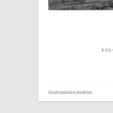
旧国鉄路
-1/80-気動車
鉄管伝導
旧国鉄路
-1/80-電車
旧国鉄路
旧国鉄路
旧国鉄路
まもな
旧国鉄路
旧国鉄路
ー
Proudly powered by WordPress