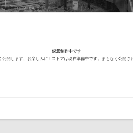
線閉塞方式一覧-北海道
装置
線閉塞方式一覧-東日本
線閉塞方式一覧-東海
線閉塞方式一覧-西日本
鋭意制作中です
線閉塞方式一覧-四国
く公開します。お楽しみに ! ストアは現在準備中です。まもなく公開さ
線閉塞方式一覧-九州
線閉塞方式一覧-第三セクタ