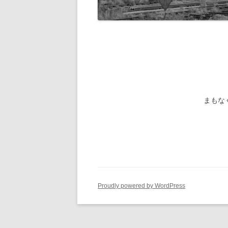
旧国鉄路
-1/80-気動車
鉄管伝導
旧国鉄路
-1/80-電車
旧国鉄路
旧国鉄路
旧国鉄路
まもな
旧国鉄路
旧国鉄路
ー
Proudly powered by WordPress