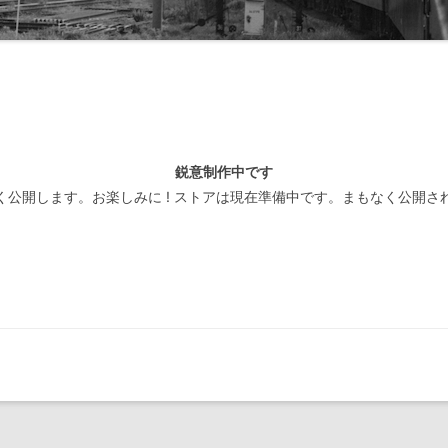
線閉塞方式一覧-北海道
装置
線閉塞方式一覧-東日本
線閉塞方式一覧-東海
線閉塞方式一覧-西日本
鋭意制作中です
線閉塞方式一覧-四国
く公開します。お楽しみに ! ストアは現在準備中です。まもなく公開さ
線閉塞方式一覧-九州
線閉塞方式一覧-第三セクタ