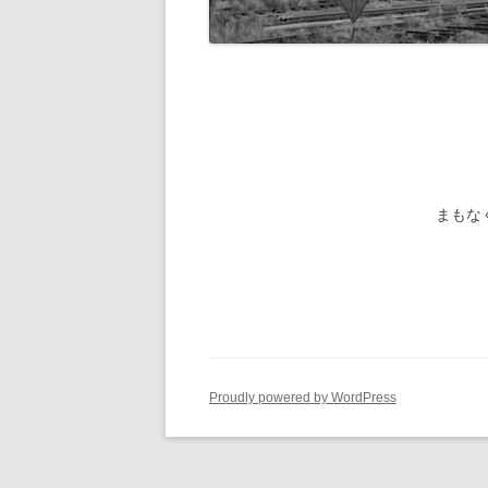
旧国鉄路
-1/80-気動車
鉄管伝導
旧国鉄路
-1/80-電車
旧国鉄路
旧国鉄路
旧国鉄路
まもな
旧国鉄路
旧国鉄路
ー
Proudly powered by WordPress