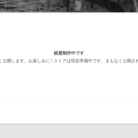
線閉塞方式一覧-北海道
装置
線閉塞方式一覧-東日本
線閉塞方式一覧-東海
線閉塞方式一覧-西日本
鋭意制作中です
線閉塞方式一覧-四国
く公開します。お楽しみに ! ストアは現在準備中です。まもなく公開さ
線閉塞方式一覧-九州
線閉塞方式一覧-第三セクタ