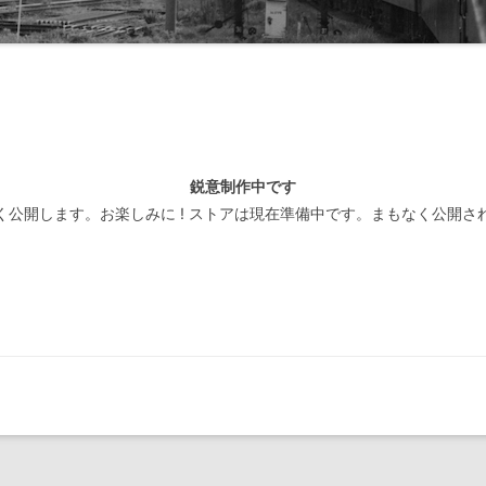
線閉塞方式一覧-北海道
装置
線閉塞方式一覧-東日本
線閉塞方式一覧-東海
線閉塞方式一覧-西日本
鋭意制作中です
線閉塞方式一覧-四国
く公開します。お楽しみに ! ストアは現在準備中です。まもなく公開さ
線閉塞方式一覧-九州
線閉塞方式一覧-第三セクタ