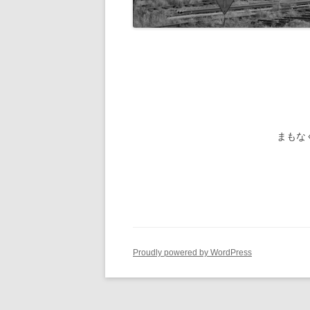
旧国鉄路
-1/80-気動車
鉄管伝導
旧国鉄路
-1/80-電車
旧国鉄路
旧国鉄路
旧国鉄路
まもな
旧国鉄路
旧国鉄路
ー
Proudly powered by WordPress