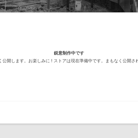
線閉塞方式一覧-北海道
装置
線閉塞方式一覧-東日本
線閉塞方式一覧-東海
線閉塞方式一覧-西日本
鋭意制作中です
線閉塞方式一覧-四国
く公開します。お楽しみに ! ストアは現在準備中です。まもなく公開さ
線閉塞方式一覧-九州
線閉塞方式一覧-第三セクタ