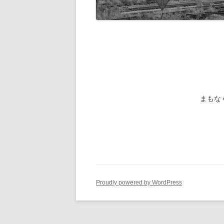
旧国鉄路
-1/80-気動車
鉄管伝導
旧国鉄路
-1/80-電車
旧国鉄路
旧国鉄路
旧国鉄路
まもな
旧国鉄路
旧国鉄路
ー
Proudly powered by WordPress