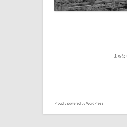
旧国鉄路
-1/80-気動車
鉄管伝導
旧国鉄路
-1/80-電車
旧国鉄路
旧国鉄路
旧国鉄路
まもな
旧国鉄路
旧国鉄路
ー
Proudly powered by WordPress