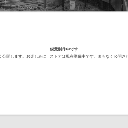
線閉塞方式一覧-北海道
装置
線閉塞方式一覧-東日本
線閉塞方式一覧-東海
線閉塞方式一覧-西日本
鋭意制作中です
線閉塞方式一覧-四国
く公開します。お楽しみに ! ストアは現在準備中です。まもなく公開さ
線閉塞方式一覧-九州
線閉塞方式一覧-第三セクタ